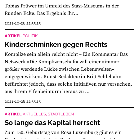
Tobias Prüwer im Umfeld des Stasi-Museums in der
Runden Ecke. Das Ergebnis ihr...
2021-10-28 22:55:25
ARTIKEL
POLITIK
Kinderschminken gegen Rechts
Komplize sein allein reicht nicht – Ein Kommentar Das
Netzwerk »Die Komplizenschaft« will einer »immer
größer werdende Lücke zwischen Lebenswelten«
entgegenwirken. Kunst-Redakteurin Britt Schlehahn
befürchtet jedoch, dass solche Initiativen nur versuchen,
aus ihrem Elfenbeinturm heraus zu ...
2021-10-28 22:55:25
ARTIKEL
AKTUELLES, STADTLEBEN
So lange das Kapital herrscht
Zum 150. Geburtstag von Rosa Luxemburg gibt es ein