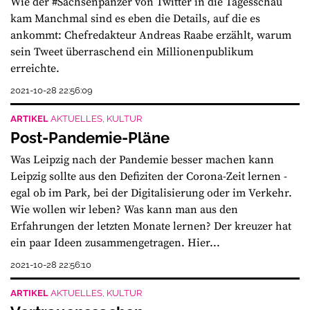
Wie der #Sachsenpanzer von Twitter in die Tagesschau
kam Manchmal sind es eben die Details, auf die es
ankommt: Chefredakteur Andreas Raabe erzählt, warum
sein Tweet überraschend ein Millionenpublikum
erreichte.
2021-10-28 22:56:09
ARTIKEL
AKTUELLES, KULTUR
Post-Pandemie-Pläne
Was Leipzig nach der Pandemie besser machen kann
Leipzig sollte aus den Defiziten der Corona-Zeit lernen -
egal ob im Park, bei der Digitalisierung oder im Verkehr.
Wie wollen wir leben? Was kann man aus den
Erfahrungen der letzten Monate lernen? Der kreuzer hat
ein paar Ideen zusammengetragen. Hier...
2021-10-28 22:56:10
ARTIKEL
AKTUELLES, KULTUR