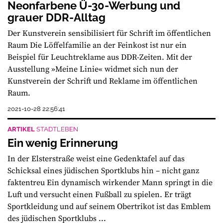
Neonfarbene Ü-30-Werbung und
grauer DDR-Alltag
Der Kunstverein sensibilisiert für Schrift im öffentlichen
Raum Die Löffelfamilie an der Feinkost ist nur ein
Beispiel für Leuchtreklame aus DDR-Zeiten. Mit der
Ausstellung »Meine Linie« widmet sich nun der
Kunstverein der Schrift und Reklame im öffentlichen
Raum.
2021-10-28 22:56:41
ARTIKEL
STADTLEBEN
Ein wenig Erinnerung
In der Elsterstraße weist eine Gedenktafel auf das
Schicksal eines jüdischen Sportklubs hin – nicht ganz
faktentreu Ein dynamisch wirkender Mann springt in die
Luft und versucht einen Fußball zu spielen. Er trägt
Sportkleidung und auf seinem Obertrikot ist das Emblem
des jüdischen Sportklubs ...