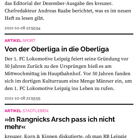
das Editorial der Dezember-Ausgabe des kreuzer.
Chefredakteur Andreas Raabe berichtet, was es im neuen
Heft zu lesen gibt.
2021-10-28 22:55:54
ARTIKEL
SPORT
Von der Oberliga in die Oberliga
Der 1. FC Lokomotive Leipzig feiert seine Gründung vor
50 Jahren Zurück zu den Ursprüngen hieß es am
Mittwochmittag im Hauptbahnhof. Vor 50 Jahren fanden
sich im dortigen Kulturraum eine Menge Männer ein, um
den 1. FC Lokomotive Leipzig ins Leben zu rufen.
2021-10-28 22:55:55
ARTIKEL
STADTLEBEN
»In Rangnicks Arsch pass ich nicht
mehr«
kreuzer, Korn & Kippen diskutierte, ob man RB Leipzig