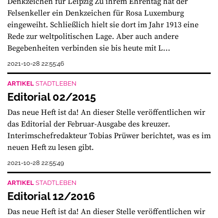
Denkzeichen für Leipzig Zu ihrem Ehrentag hat der
Felsenkeller ein Denkzeichen für Rosa Luxemburg
eingeweiht. Schließlich hielt sie dort im Jahr 1913 eine
Rede zur weltpolitischen Lage. Aber auch andere
Begebenheiten verbinden sie bis heute mit L...
2021-10-28 22:55:46
ARTIKEL
STADTLEBEN
Editorial 02/2015
Das neue Heft ist da! An dieser Stelle veröffentlichen wir
das Editorial der Februar-Ausgabe des kreuzer.
Interimschefredakteur Tobias Prüwer berichtet, was es im
neuen Heft zu lesen gibt.
2021-10-28 22:55:49
ARTIKEL
STADTLEBEN
Editorial 12/2016
Das neue Heft ist da! An dieser Stelle veröffentlichen wir