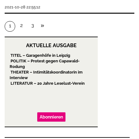
2021-10-28 22:55:12
2
3
1
AKTUELLE AUSGABE
TITEL – Garagenhöfe in Leipzig
POLITIK – Protest gegen Capawald-
Rodung
THEATER – Intimitätskoordinatorin im
Interview
LITERATUR – 20 Jahre Leselust-Verein
Abonnieren