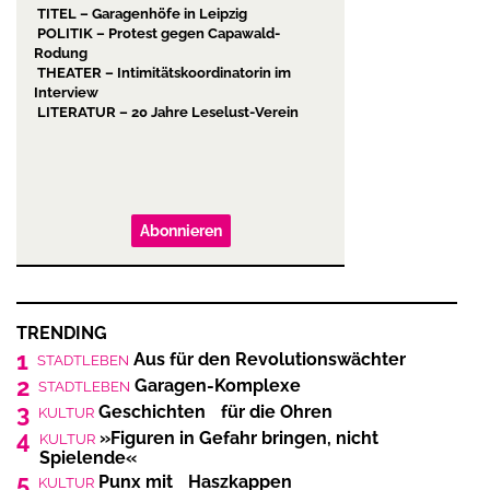
TITEL – Garagenhöfe in Leipzig
POLITIK – Protest gegen Capawald-
Rodung
THEATER – Intimitätskoordinatorin im
Interview
LITERATUR – 20 Jahre Leselust-Verein
Abonnieren
TRENDING
1
Aus für den Revolutionswächter
STADTLEBEN
2
Garagen-Komplexe
STADTLEBEN
3
Geschichten für die Ohren
KULTUR
4
»Figuren in Gefahr bringen, nicht
KULTUR
Spielende«
5
Punx mit Haszkappen
KULTUR