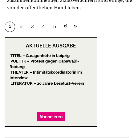
zusammenkommenden Staatsverächtern sind einige, die
von der öffentlichen Hand leben.
2
3
4
5
6
1
AKTUELLE AUSGABE
Abonnieren