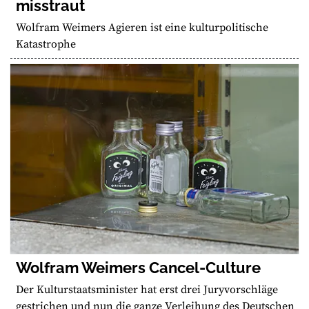
misstraut
Wolfram Weimers Agieren ist eine kulturpolitische
Katastrophe
Wolfram Weimers Cancel-Culture
Der Kulturstaatsminister hat erst drei Juryvorschläge
gestrichen und nun die ganze Verleihung des Deutschen