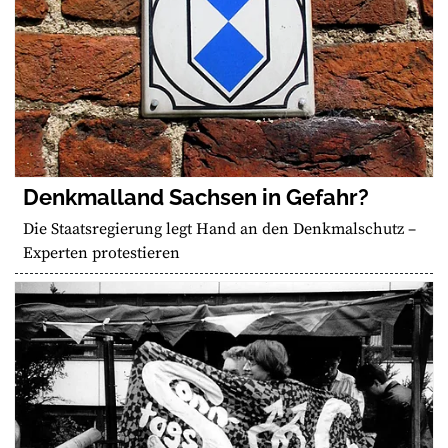
Denkmalland Sachsen in Gefahr?
Die Staatsregierung legt Hand an den Denkmalschutz –
Experten protestieren