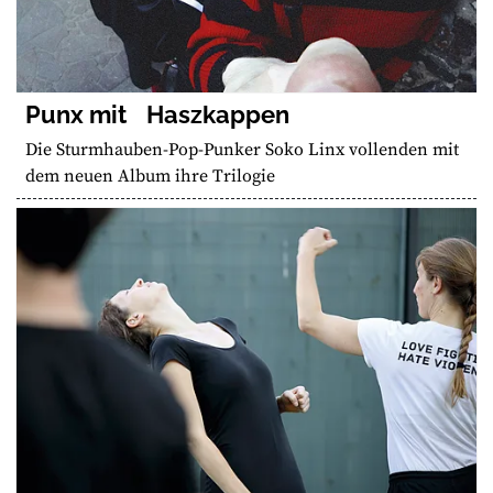
Punx mit Haszkappen
Die Sturmhauben-Pop-Punker Soko Linx vollenden mit
dem neuen Album ihre Trilogie